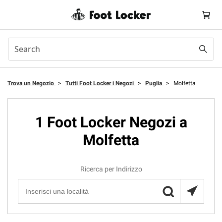
Trova un Negozio
>
Tutti Foot Locker i Negozi
>
Puglia
>
Molfetta
1 Foot Locker Negozi a
Molfetta
Ricerca per Indirizzo