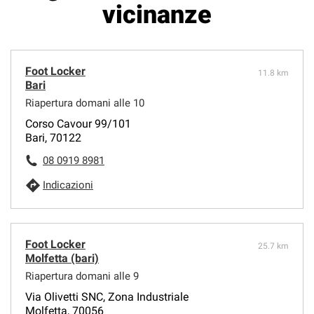
vicinanze
Foot Locker
11.8 km
Bari
Riapertura domani alle 10
Corso Cavour 99/101
Bari, 70122
08 0919 8981
Indicazioni
Foot Locker
25.7 km
Molfetta (bari)
Riapertura domani alle 9
Via Olivetti SNC, Zona Industriale
Molfetta, 70056