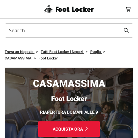
Trova un Negozio
>
Tutti Foot Locker i Negozi
>
Puglia
>
CASAMASSIMA
>
Foot Locker
CASAMASSIMA
Foot Locker
RIAPERTURA DOMANI ALLE 9
ACQUISTA ORA