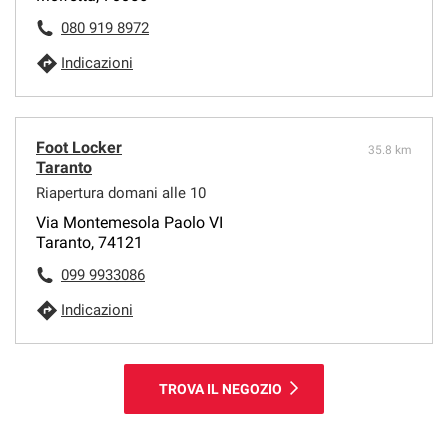
080 919 8972
Indicazioni
Foot Locker
35.8 km
Taranto
Riapertura domani alle 10
Via Montemesola Paolo VI
Taranto, 74121
099 9933086
Indicazioni
TROVA IL NEGOZIO