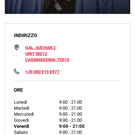
INDIRIZZO
GAL. AUCHAN 2
UNIT MS13
CASAMASSIMA, 70010
+39 080 919 8977
ORE
Lunedì
9:00
-
21:00
Martedì
9:00
-
21:00
Mercoledì
9:00
-
21:00
Giovedì
9:00
-
21:00
Venerdì
9:00
-
21:00
Sabato
9:00
-
21:00