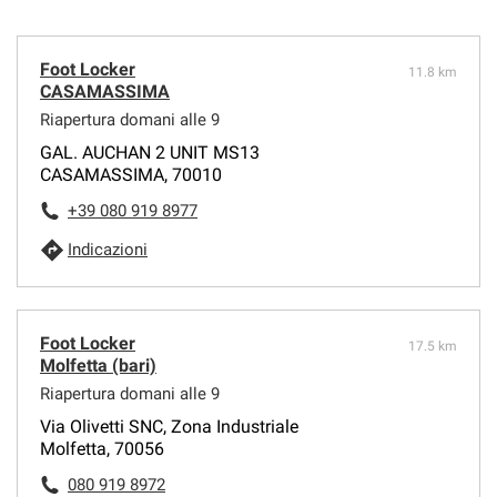
Foot Locker
11.8 km
CASAMASSIMA
Riapertura domani alle 9
GAL. AUCHAN 2 UNIT MS13
CASAMASSIMA, 70010
+39 080 919 8977
Indicazioni
Foot Locker
17.5 km
Molfetta (bari)
Riapertura domani alle 9
Via Olivetti SNC, Zona Industriale
Molfetta, 70056
080 919 8972