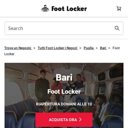
Trova un Negozio
>
Tutti Foot Locker i Negozi
>
Puglia
>
Bari
>
Foot
Locker
Bari
Foot Locker
RIAPERTURA DOMANI ALLE 10
ACQUISTA ORA