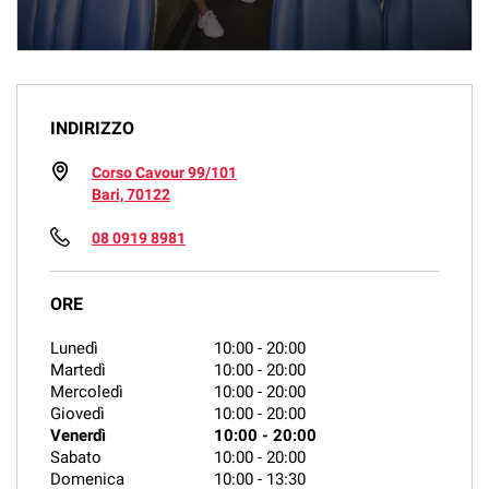
INDIRIZZO
Corso Cavour 99/101
Bari, 70122
08 0919 8981
ORE
Lunedì
10:00
-
20:00
Martedì
10:00
-
20:00
Mercoledì
10:00
-
20:00
Giovedì
10:00
-
20:00
Venerdì
10:00
-
20:00
Sabato
10:00
-
20:00
Domenica
10:00
-
13:30