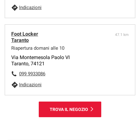
Indicazioni
Foot Locker
47.1 km
Taranto
Riapertura domani alle 10
Via Montemesola Paolo VI
Taranto, 74121
099 9933086
Indicazioni
TROVA IL NEGOZIO