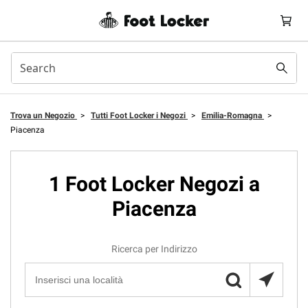
Trova un Negozio
>
Tutti Foot Locker i Negozi
>
Emilia-Romagna
>
Piacenza
1 Foot Locker Negozi a
Piacenza
Ricerca per Indirizzo