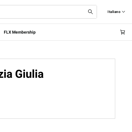
Italiano
Italiano
FLX Membership
English
ia Giulia