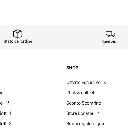
Stato dell'ordine
Spedizioni
SHOP
Offerte Esclusive
pa
Click & collect
noi
Sconto Scontrino
otti 1
Store Locator
otti 2
Buoni regalo digitali