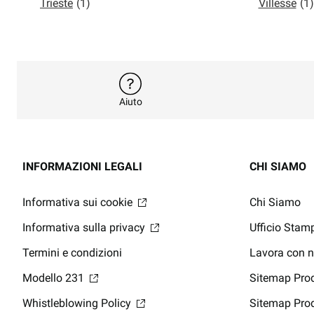
Trieste
(1)
Villesse
(1)
Aiuto
INFORMAZIONI LEGALI
CHI SIAMO
Informativa sui cookie
Chi Siamo
Informativa sulla privacy
Ufficio Stam
Termini e condizioni
Lavora con 
Modello 231
Sitemap Prod
Whistleblowing Policy
Sitemap Prod