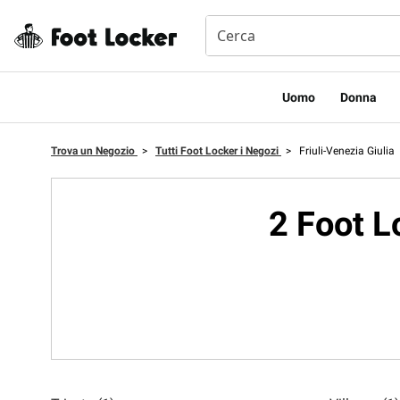
Uomo
Donna
Trova un Negozio
>
Tutti Foot Locker i Negozi
>
Friuli-Venezia Giulia
2 Foot L