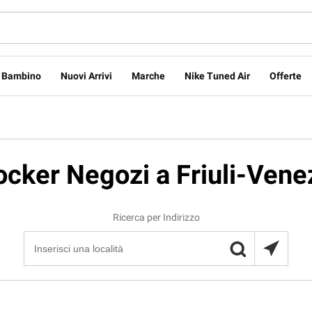
Bambino
Nuovi Arrivi
Marche
Nike Tuned Air
Offerte
ocker Negozi a Friuli-Venez
Ricerca per Indirizzo