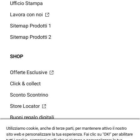
Ufficio Stampa
Lavora con noi
Sitemap Prodotti 1
Sitemap Prodotti 2
SHOP
Offerte Esclusive
Click & collect
Sconto Scontrino
Store Locator
Buoni regalo digitali
Saldo della Carta Regalo
Utilizziamo cookie, anche di terze parti, per mantenere attivo il nostro
sito web e personalizzare la tua esperienza. Fai clic su "OK!" per abilitare
App Mobile