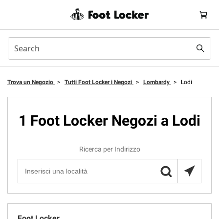
Trova un Negozio
>
Tutti Foot Locker i Negozi
>
Lombardy
>
Lodi
1 Foot Locker Negozi a Lodi
Ricerca per Indirizzo
Foot Locker