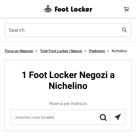
Trova un Negozio
>
Tutti Foot Locker i Negozi
>
Piedmont
>
Nichelino
1 Foot Locker Negozi a
Nichelino
Ricerca per Indirizzo